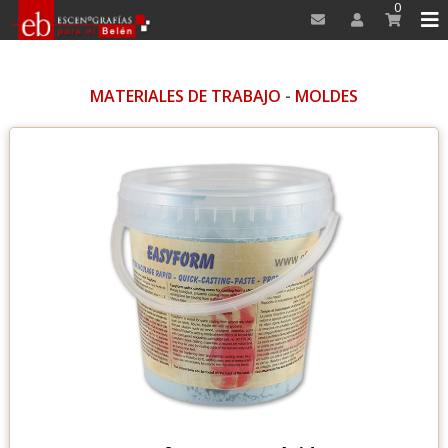
0
MATERIALES DE TRABAJO
-
MOLDES