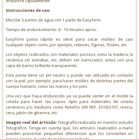
endurece rápidamente.
Instrucciones de uso:
Mezclar 3 partes de agua con 1 parte de Easyform.
Tiempo de endurecimiento: 8 - 10 minutos aprox.
Easyform pasta rápida es ideal para sacar moldes de casi
cualquier objeto como, por ejemplo, relieves, figuras, fósiles, etc.
Los objetos realizados con materiales porosos como la madera, la
cerámica sin esmaltar, etc. deben ser barnizados antes con una
capa de barniz brillante transparente.
Esta pasta tiene un pH neutro y puede ser utilizada en contacto
con la piel, por ejemplo, para hacer moldes de distintas partes del
cuerpo humano, como las manos y los pies.
Una vez que haya endurecido ya se puede verter en el molde la
colada para hacer las copias. Apto para materiales de colada
cerámicos y/o mediums como Reliefco 300 REF. 331923101, resina,
cera, jabón de glicerina, etc.
Imagen real del artículo:
fotografía realizada en nuestro estudio
fotográfico. Tenga en cuenta que, los artículos realizados a mano
pueden presentar pequeñas diferencias que los convierten en