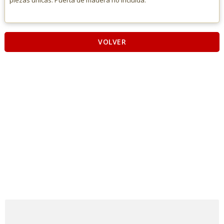
piezas únicas. Puerta de madera no incluida.
VOLVER