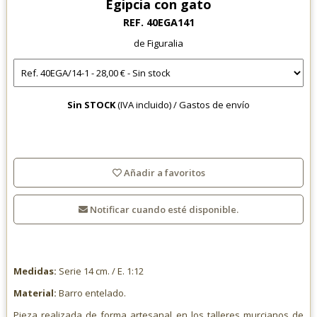
Egipcia con gato
REF. 40EGA141
de Figuralia
Sin STOCK
(IVA incluido) /
Gastos de envío
Añadir a favoritos
Notificar cuando esté disponible.
Medidas:
Serie 14 cm. / E. 1:12
Material:
Barro entelado.
Pieza realizada de forma artesanal en los talleres murcianos de