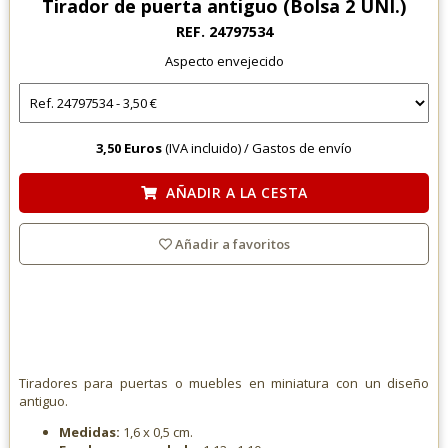
Tirador de puerta antiguo (Bolsa 2 UNI.)
REF. 24797534
Aspecto envejecido
3,50 Euros
(IVA incluido) /
Gastos de envío
AÑADIR A LA CESTA
Añadir a favoritos
Tiradores para puertas o muebles en miniatura con un diseño
antiguo.
Medidas:
1,6 x 0,5 cm.