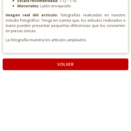
Escala recomendada:
1:12 - 1:10
Materiales:
Latón envejecido.
Imagen real del artículo:
fotografías realizadas en nuestro
estudio fotográfico. Tenga en cuenta que, los artículos realizados a
mano pueden presentar pequeñas diferencias que los convierten
en piezas únicas.
La fotografía muestra los artículos ampliados.
VOLVER