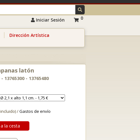
0
Iniciar Sesión
Dirección Artística
mpanas latón
 - 13765300 - 13765480
 incluido) /
Gastos de envío
a la cesta