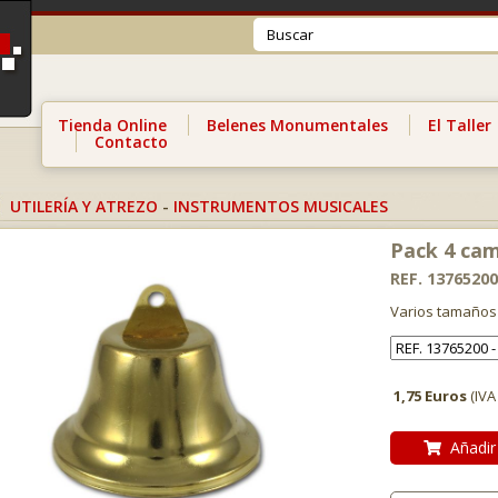
Tienda Online
Belenes Monumentales
El Taller
Contacto
UTILERÍA Y ATREZO
-
INSTRUMENTOS MUSICALES
Pack 4 ca
REF. 13765200
Varios tamaños
1,75 Euros
(IVA
Añadir 